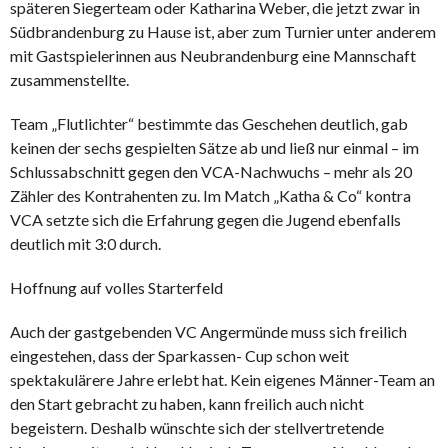
späteren Siegerteam oder Katharina Weber, die jetzt zwar in
Südbrandenburg zu Hause ist, aber zum Turnier unter anderem
mit Gastspielerinnen aus Neubrandenburg eine Mannschaft
zusammenstellte.
Team „Flutlichter“ bestimmte das Geschehen deutlich, gab
keinen der sechs gespielten Sätze ab und ließ nur einmal – im
Schlussabschnitt gegen den VCA-Nachwuchs – mehr als 20
Zähler des Kontrahenten zu. Im Match „Katha & Co“ kontra
VCA setzte sich die Erfahrung gegen die Jugend ebenfalls
deutlich mit 3:0 durch.
Hoffnung auf volles Starterfeld
Auch der gastgebenden VC Angermünde muss sich freilich
eingestehen, dass der Sparkassen- Cup schon weit
spektakulärere Jahre erlebt hat. Kein eigenes Männer-Team an
den Start gebracht zu haben, kann freilich auch nicht
begeistern. Deshalb wünschte sich der stellvertretende