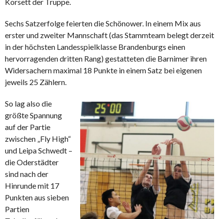
Korsett der Truppe.
Sechs Satzerfolge feierten die Schönower. In einem Mix aus
erster und zweiter Mannschaft (das Stammteam belegt derzeit
in der höchsten Landesspielklasse Brandenburgs einen
hervorragenden dritten Rang) gestatteten die Barnimer ihren
Widersachern maximal 18 Punkte in einem Satz bei eigenen
jeweils 25 Zählern.
So lag also die
größte Spannung
auf der Partie
zwischen „Fly High“
und Leipa Schwedt –
die Oderstädter
sind nach der
Hinrunde mit 17
Punkten aus sieben
Partien