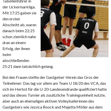
Tabellenführer in
der Uckermarkliga.
Mit 17:25 gaben sie
den ersten
Abschnitt ab, waren
danach beim 22:25
schon ziemlich nahe
dran an einem
Erfolg, der ihnen
beim
abschließenden
25:21 dann tatsächlich gelang.
Bei den Frauen stellte der Gastgeber-Verein das Gros der
Teilnehmer: Das lag vor allem am Team U 18/20 des VCA, das
sich im Herbst für die U-20-Landesendrunde qualifiziert hatte
und das dieses Turnier als zusätzliche Trainingseinheit nutzte,
aber auch an ehemaligen aktiven Volleyballerinnen des
Gastgebers wie Jessica Roock und Majetta Möller aus dem