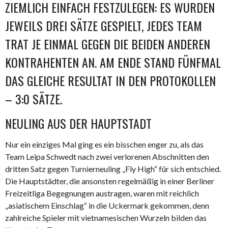
IEMLICH EINFACH FESTZULEGEN: ES WURDEN J
EWEILS DREI SÄTZE GESPIELT, JEDES TEAM T
RAT JE EINMAL GEGEN DIE BEIDEN ANDEREN K
ONTRAHENTEN AN. AM ENDE STAND FÜNFMAL D
AS GLEICHE RESULTAT IN DEN PROTOKOLLEN –
3:0 SÄTZE.
NEULING AUS DER HAUPTSTADT
Nur ein einziges Mal ging es ein bisschen enger zu, als das
Team Leipa Schwedt nach zwei verlorenen Abschnitten den
dritten Satz gegen Turnierneuling „Fly High“ für sich entschied.
Die Hauptstädter, die ansonsten regelmäßig in einer Berliner
Freizeitliga Begegnungen austragen, waren mit reichlich
„asiatischem Einschlag“ in die Uckermark gekommen, denn
zahlreiche Spieler mit vietnamesischen Wurzeln bilden das