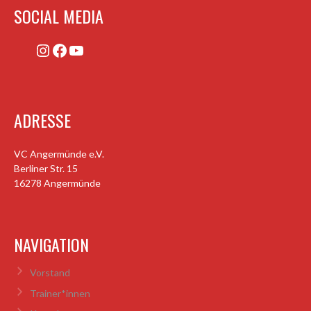
SOCIAL MEDIA
Instagram
Facebook
YouTube
ADRESSE
VC Angermünde e.V.
Berliner Str. 15
16278 Angermünde
NAVIGATION
Vorstand
Trainer*innen