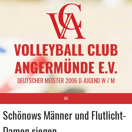
Springe
zum
Inhalt
VOLLEYBALL CLUB
ANGERMÜNDE E.V.
DEUTSCHER MEISTER 2006 D-JUGEND W / M
Schönows Männer und Flutlicht-
Damen siegen