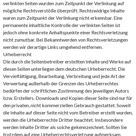
verlinkten Seiten wurden zum Zeitpunkt der Verlinkung auf
mögliche Rechtsverstöße überprüft. Rechtswidrige Inhalte
waren zum Zeitpunkt der Verlinkung nicht erkennbar. Eine
permanente inhaltliche Kontrolle der verlinkten Seiten ist
jedoch ohne konkrete Anhaltspunkte einer Rechtsverletzung
nicht zumutbar. Bei Bekanntwerden von Rechtsverletzungen
werden wir derartige Links umgehend entfernen.
Urheberrecht
Die durch die Seitenbetreiber erstellten Inhalte und Werke auf
diesen Seiten unterliegen dem deutschen Urheberrecht. Die
Vervielfältigung, Bearbeitung, Verbreitung und jede Art der
Verwertung außerhalb der Grenzen des Urheberrechtes
bedürfen der schriftlichen Zustimmung des jeweiligen Autors
bzw. Erstellers. Downloads und Kopien dieser Seite sind nur für
den privaten, nicht kommerziellen Gebrauch gestattet. Soweit
die Inhalte auf dieser Seite nicht vom Betreiber erstellt wurden,
werden die Urheberrechte Dritter beachtet. Insbesondere
werden Inhalte Dritter als solche gekennzeichnet. Sollten Sie
trotzdem auf eine Urheberrechtsverletzung aufmerksam