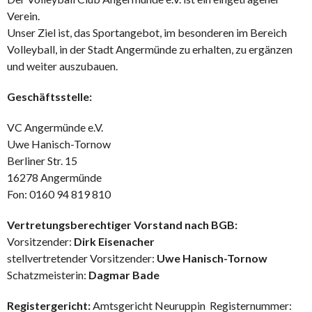
Verein.
Unser Ziel ist, das Sportangebot, im besonderen im Bereich
Volleyball, in der Stadt Angermünde zu erhalten, zu ergänzen
und weiter auszubauen.
Geschäftsstelle:
VC Angermünde e.V.
Uwe Hanisch-Tornow
Berliner Str. 15
16278 Angermünde
Fon: 0160 94 819 810
Vertretungsberechtiger Vorstand nach BGB:
Vorsitzender:
Dirk Eisenacher
stellvertretender Vorsitzender:
Uwe Hanisch-Tornow
Schatzmeisterin:
Dagmar Bade
Registergericht:
Amtsgericht Neuruppin Registernummer: