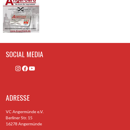
SOCIAL MEDIA
Instagram
Facebook
YouTube
ADRESSE
VC Angermünde e.V.
Berliner Str. 15
16278 Angermünde