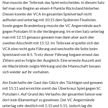
Nun musste der Teibreak das Spiel entscheiden. In diesem Satz
lief man von Beginn an einem 4 Punkte Rückstand hinterher.
Diesen konnte der VCA im gesamten Spielverlauf nicht
aufholen und unterlag mit 10:15 dem Späterem Finalisten.
Sowie gegen Brandenburg musste der VC Angermünde auch
gegen Potsdam III in die Verlängerung. Im ersten Satz unterlag
man mit 12:15 genauso gewann man dann aber auch den
zweiten Abschnitt mit 15:12. Im Teibreak erspielte sich der
VCA eine recht gute Führung und wechselte die Seite beim
Spielstand von 8:5. Trotz dieser Führung begann erneut das
Zittern und es folgte der Ausgleich. Eine erneute Auszeit und
ein Wachrütteln zeigte Wirkung und die Mannschaft besann
sich wieder auf ihr vorhaben.
Am Ende hatte der Gast das Glück des Tüchtigen und gewann
mit 15:11 und erreichte somit das Überkreuz Spiel gegen SC
Potsdam I. Auf Grund des Verlaufes der gesamten Saison war
dort kein Blumentopf zu gewinnen. Der VC Angermünde
unterlag sehr deutlich mit 1:15 und 5:15. Jedoch lag die