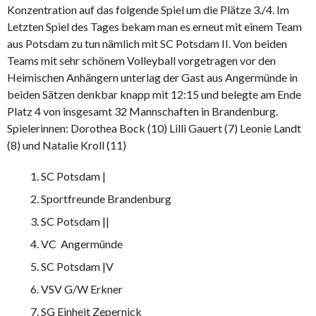
Konzentration auf das folgende Spiel um die Plätze 3./4. Im
Letzten Spiel des Tages bekam man es erneut mit einem Team
aus Potsdam zu tun nämlich mit SC Potsdam II. Von beiden
Teams mit sehr schönem Volleyball vorgetragen vor den
Heimischen Anhängern unterlag der Gast aus Angermünde in
beiden Sätzen denkbar knapp mit 12:15 und belegte am Ende
Platz 4 von insgesamt 32 Mannschaften in Brandenburg.
Spielerinnen: Dorothea Bock (10) Lilli Gauert (7) Leonie Landt
(8) und Natalie Kroll (11)
SC Potsdam |
Sportfreunde Brandenburg
SC Potsdam ||
VC Angermünde
SC Potsdam |V
VSV G/W Erkner
SG Einheit Zepernick