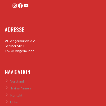
Instagram
Facebook
YouTube
ADRESSE
VC Angermünde e.V.
Berliner Str. 15
16278 Angermünde
NAVIGATION
Vorstand
Trainer*innen
Kontakt
Links