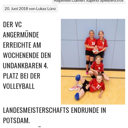
Allgemein
Damen
Jugend
Spielberichte
20. Juni 2018
von
Lukas Lünz
DER VC
ANGERMÜNDE
ERREICHTE AM
WOCHENENDE DEN
UNDANKBAREN 4.
PLATZ BEI DER
VOLLEYBALL
LANDESMEISTERSCHAFTS ENDRUNDE IN
POTSDAM.