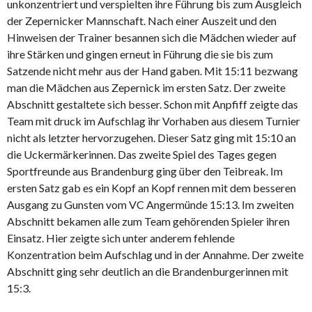
unkonzentriert und verspielten ihre Führung bis zum Ausgleich
der Zepernicker Mannschaft. Nach einer Auszeit und den
Hinweisen der Trainer besannen sich die Mädchen wieder auf
ihre Stärken und gingen erneut in Führung die sie bis zum
Satzende nicht mehr aus der Hand gaben. Mit 15:11 bezwang
man die Mädchen aus Zepernick im ersten Satz. Der zweite
Abschnitt gestaltete sich besser. Schon mit Anpfiff zeigte das
Team mit druck im Aufschlag ihr Vorhaben aus diesem Turnier
nicht als letzter hervorzugehen. Dieser Satz ging mit 15:10 an
die Uckermärkerinnen. Das zweite Spiel des Tages gegen
Sportfreunde aus Brandenburg ging über den Teibreak. Im
ersten Satz gab es ein Kopf an Kopf rennen mit dem besseren
Ausgang zu Gunsten vom VC Angermünde 15:13. Im zweiten
Abschnitt bekamen alle zum Team gehörenden Spieler ihren
Einsatz. Hier zeigte sich unter anderem fehlende
Konzentration beim Aufschlag und in der Annahme. Der zweite
Abschnitt ging sehr deutlich an die Brandenburgerinnen mit
15:3.