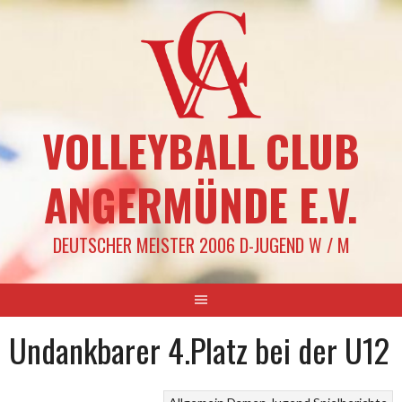
Springe
zum
Inhalt
VOLLEYBALL CLUB
ANGERMÜNDE E.V.
DEUTSCHER MEISTER 2006 D-JUGEND W / M
Undankbarer 4.Platz bei der U12