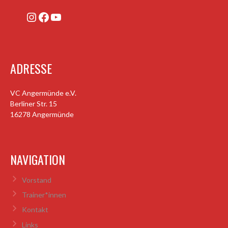
Instagram
Facebook
YouTube
ADRESSE
VC Angermünde e.V.
Berliner Str. 15
16278 Angermünde
NAVIGATION
Vorstand
Trainer*innen
Kontakt
Links