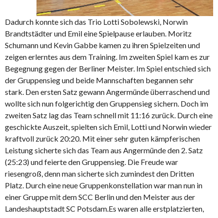
Dadurch konnte sich das Trio Lotti Sobolewski, Norwin
Brandtstädter und Emil eine Spielpause erlauben. Moritz
Schumann und Kevin Gabbe kamen zu ihren Spielzeiten und
zeigen erlerntes aus dem Training. Im zweiten Spiel kam es zur
Begegnung gegen der Berliner Meister. Im Spiel entschied sich
der Gruppensieg und beide Mannschaften begannen sehr
stark. Den ersten Satz gewann Angermünde überraschend und
wollte sich nun folgerichtig den Gruppensieg sichern. Doch im
zweiten Satz lag das Team schnell mit 11:16 zurück. Durch eine
geschickte Auszeit, spielten sich Emil, Lotti und Norwin wieder
kraftvoll zurück 20:20. Mit einer sehr guten kämpferischen
Leistung sicherte sich das Team aus Angermünde den 2. Satz
(25:23) und feierte den Gruppensieg. Die Freude war
riesengroß, denn man sicherte sich zumindest den Dritten
Platz. Durch eine neue Gruppenkonstellation war man nun in
einer Gruppe mit dem SCC Berlin und den Meister aus der
Landeshauptstadt SC Potsdam.Es waren alle erstplatzierten,