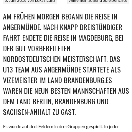
5. Juni 2018
von
Lukas Lünz
Allgemein
Jugend
Spielberichte
AM FRÜHEN MORGEN BEGANN DIE REISE IN
ANGERMÜNDE. NACH KNAPP DREISTÜNDIGER
FAHRT ENDETE DIE REISE IN MAGDEBURG, BEI
DER GUT VORBEREITETEN
NORDOSTDEUTSCHEN MEISTERSCHAFT. DAS
U13 TEAM AUS ANGERMÜNDE STARTETE ALS
VIZEMEISTER IM LAND BRANDENBURG.ES
WAREN DIE NEUN BESTEN MANNSCHAFTEN AUS
DEM LAND BERLIN, BRANDENBURG UND
SACHSEN-ANHALT ZU GAST.
Es wurde auf drei Feldern in drei Gruppen gespielt. In jeder