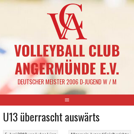
Springe
zum
Inhalt
VOLLEYBALL CLUB
ANGERMÜNDE E.V.
DEUTSCHER MEISTER 2006 D-JUGEND W / M
U13 überrascht auswärts