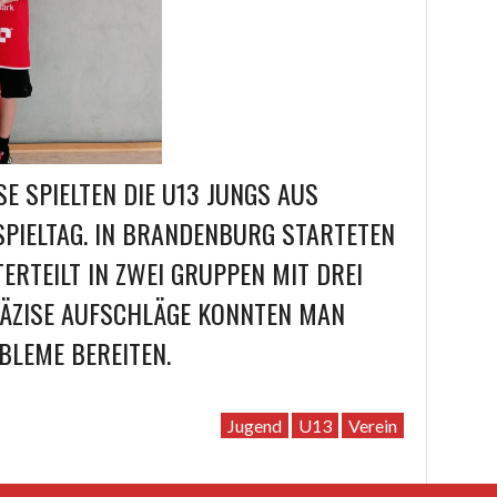
 SPIELTEN DIE U13 JUNGS AUS
PIELTAG. IN BRANDENBURG STARTETEN
TERTEILT IN ZWEI GRUPPEN MIT DREI
ÄZISE AUFSCHLÄGE KONNTEN MAN
LEME BEREITEN.
Jugend
U13
Verein