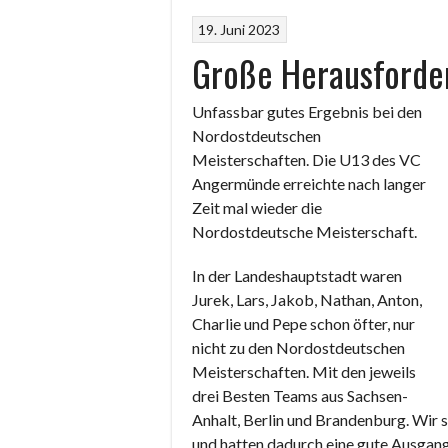
19. Juni 2023
Große Herausforde
Unfassbar gutes Ergebnis bei den
Nordostdeutschen
Meisterschaften. Die U13 des VC
Angermünde erreichte nach langer
Zeit mal wieder die
Nordostdeutsche Meisterschaft.
In der Landeshauptstadt waren
Jurek, Lars, Jakob, Nathan, Anton,
Charlie und Pepe schon öfter, nur
nicht zu den Nordostdeutschen
Meisterschaften. Mit den jeweils
drei Besten Teams aus Sachsen-
Anhalt, Berlin und Brandenburg. Wir 
und hatten dadurch eine gute Ausgan