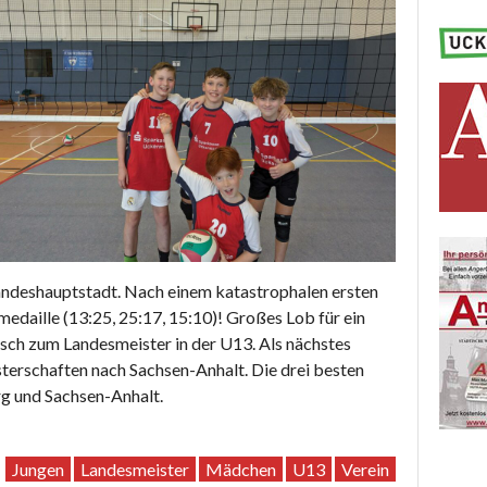
andeshauptstadt. Nach einem katastrophalen ersten
medaille (13:25, 25:17, 15:10)! Großes Lob für ein
h zum Landesmeister in der U13. Als nächstes
terschaften nach Sachsen-Anhalt. Die drei besten
g und Sachsen-Anhalt.
Jungen
Landesmeister
Mädchen
U13
Verein