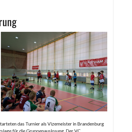
rung
starteten das Turnier als Vizemeister in Brandenburg
gslage für die Gruppenauslosung. Der VC