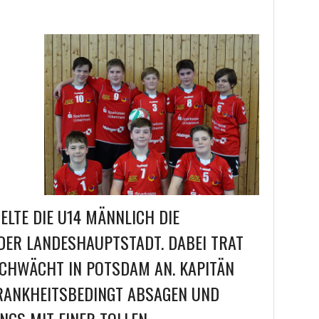
ELTE DIE U14 MÄNNLICH DIE
DER LANDESHAUPTSTADT. DABEI TRAT
SCHWÄCHT IN POTSDAM AN. KAPITÄN
RANKHEITSBEDINGT ABSAGEN UND