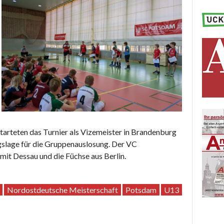
starteten das Turnier als Vizemeister in Brandenburg
gslage für die Gruppenauslosung. Der VC
mit Dessau und die Füchse aus Berlin.
Nordostdeutsche Meisterschaft
Potsdam
U13