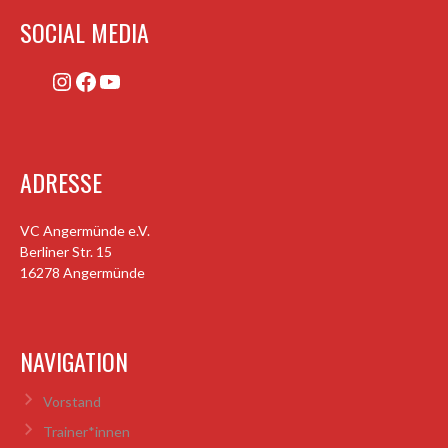
SOCIAL MEDIA
Instagram
Facebook
YouTube
ADRESSE
VC Angermünde e.V.
Berliner Str. 15
16278 Angermünde
NAVIGATION
Vorstand
Trainer*innen