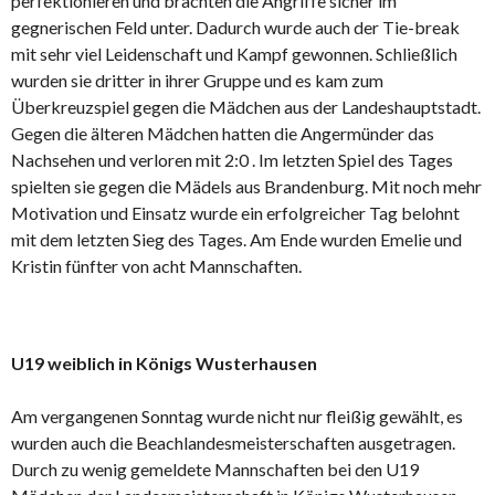
perfektionieren und brachten die Angriffe sicher im
gegnerischen Feld unter. Dadurch wurde auch der Tie-break
mit sehr viel Leidenschaft und Kampf gewonnen. Schließlich
wurden sie dritter in ihrer Gruppe und es kam zum
Überkreuzspiel gegen die Mädchen aus der Landeshauptstadt.
Gegen die älteren Mädchen hatten die Angermünder das
Nachsehen und verloren mit 2:0 . Im letzten Spiel des Tages
spielten sie gegen die Mädels aus Brandenburg. Mit noch mehr
Motivation und Einsatz wurde ein erfolgreicher Tag belohnt
mit dem letzten Sieg des Tages. Am Ende wurden Emelie und
Kristin fünfter von acht Mannschaften.
U19 weiblich in Königs Wusterhausen
Am vergangenen Sonntag wurde nicht nur fleißig gewählt, es
wurden auch die Beachlandesmeisterschaften ausgetragen.
Durch zu wenig gemeldete Mannschaften bei den U19