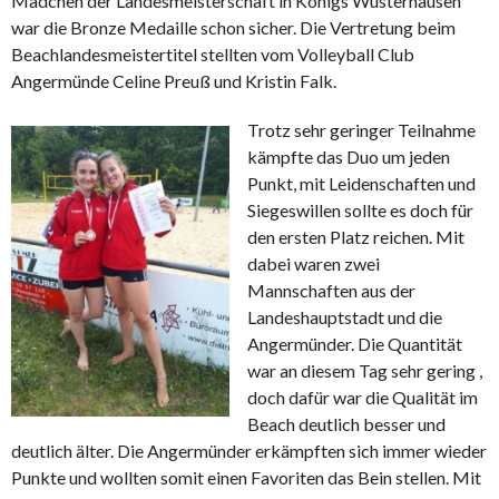
Mädchen der Landesmeisterschaft in Königs Wusterhausen
war die Bronze Medaille schon sicher. Die Vertretung beim
Beachlandesmeistertitel stellten vom Volleyball Club
Angermünde Celine Preuß und Kristin Falk.
Trotz sehr geringer Teilnahme
kämpfte das Duo um jeden
Punkt, mit Leidenschaften und
Siegeswillen sollte es doch für
den ersten Platz reichen. Mit
dabei waren zwei
Mannschaften aus der
Landeshauptstadt und die
Angermünder. Die Quantität
war an diesem Tag sehr gering ,
doch dafür war die Qualität im
Beach deutlich besser und
deutlich älter. Die Angermünder erkämpften sich immer wieder
Punkte und wollten somit einen Favoriten das Bein stellen. Mit