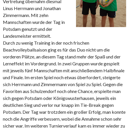
Vertretung übernahm diesmal
Linus Herrmann und Jonathan
Zimmermann. Mit zehn
Mannschaften wurde der Tag in
Potsdam genutzt und der
Landesmeister ermittelt.
Durch zu wenig Training in der noch frischen
Beachvolleyballsaison ging es für das Duo nicht um die
vorderen Plätze, an diesem Tag stand mehr der Spaß und der
Lerneffekt im Vordergrund. In zwei Gruppen wurde gespielt
mit jeweils fünf Mannschaften mit anschließendem Halbfinale
und Finale. Im ersten Spiel noch etwas überfordert, steigerte
sich Herrmann und Zimmermann von Spiel zu Spiel. Gegen die
Favoriten aus Schulzendorf noch ohne Chance, erspielte man
sich gegen Potsdam oder Königswusterhausen, jeweils ein
deutlichen Sieg und verlor nur knapp im Tie-Break gegen
Potsdam. Der Tag war trotzdem ein großer Erfolg, man konnte
noch die Angriffe verbessern, wobei die Annahme schon sehr
sicher war. Im weiteren Turnierverlauf kam es immer wieder zu