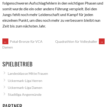
folgenschweren Aufschlagfehlern in den wichtigen Phasen und
somit wurde die ein oder andere Führung verspielt. Bei den
Jungs fehlt noch mehr Leidenschaft und Kampf für jeden
einzelnen Punkt, um dies noch mehr zu verbessern bleibt nun
Zeit bis zum nächsten Jahr.
ARTIKEL-
←
Pokal-Bronze für VCA
Quadrathlon für Volleyballer
→
Damen
NAVIGATION
SPIELBETRIEB
Landesklasse Mitte Frauen
Uckermark-Liga Herren
Uckermark-Liga Damen
Stadtliga Angermünde
PARTNER