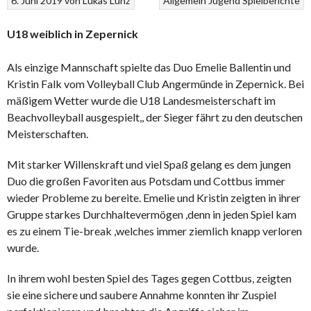
6. Juni 2019
von
Lukas Lünz
Allgemein
Jugend
Spielberichte
U18 weiblich in Zepernick
Als einzige Mannschaft spielte das Duo Emelie Ballentin und
Kristin Falk vom Volleyball Club Angermünde in Zepernick. Bei
mäßigem Wetter wurde die U18 Landesmeisterschaft im
Beachvolleyball ausgespielt,, der Sieger fährt zu den deutschen
Meisterschaften.
Mit starker Willenskraft und viel Spaß gelang es dem jungen
Duo die großen Favoriten aus Potsdam und Cottbus immer
wieder Probleme zu bereite. Emelie und Kristin zeigten in ihrer
Gruppe starkes Durchhaltevermögen ,denn in jeden Spiel kam
es zu einem Tie-break ,welches immer ziemlich knapp verloren
wurde.
In ihrem wohl besten Spiel des Tages gegen Cottbus, zeigten
sie eine sichere und saubere Annahme konnten ihr Zuspiel