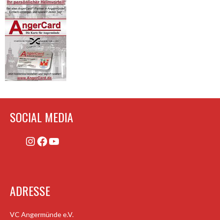
SOCIAL MEDIA
Instagram
Facebook
YouTube
ADRESSE
VC Angermünde e.V.