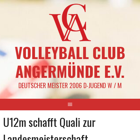
Springe
zum
Inhalt
VOLLEYBALL CLUB
ANGERMÜNDE E.V.
DEUTSCHER MEISTER 2006 D-JUGEND W / M
U12m schafft Quali zur
Landesmeisterschaft