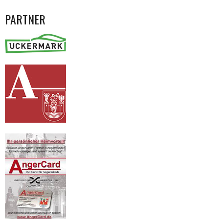
PARTNER