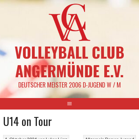
Springe
zum
Inhalt
VOLLEYBALL CLUB
ANGERMÜNDE E.V.
DEUTSCHER MEISTER 2006 D-JUGEND W / M
U14 on Tour