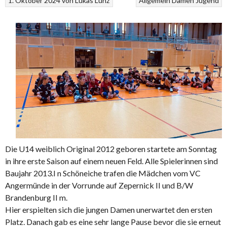
1. Oktober 2024
von
Lukas Lünz
Allgemein
Damen
Jugend
Die U14 weiblich Original 2012 geboren startete am Sonntag
in ihre erste Saison auf einem neuen Feld. Alle Spielerinnen sind
Baujahr 2013.I n Schöneiche trafen die Mädchen vom VC
Angermünde in der Vorrunde auf Zepernick II und B/W
Brandenburg II m.
Hier erspielten sich die jungen Damen unerwartet den ersten
Platz. Danach gab es eine sehr lange Pause bevor die sie erneut