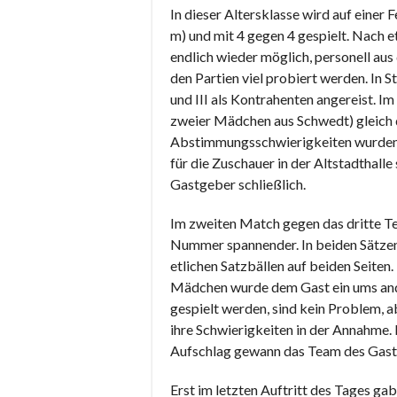
In dieser Altersklasse wird auf einer
m) und mit 4 gegen 4 gespielt. Nach e
endlich wieder möglich, personell au
den Partien viel probiert werden. In 
und III als Kontrahenten angereist. I
zweier Mädchen aus Schwedt) gleich 
Abstimmungsschwierigkeiten wurden d
für die Zuschauer in der Altstadthall
Gastgeber schließlich.
Im zweiten Match gegen das dritte T
Nummer spannender. In beiden Sätzen
etlichen Satzbällen auf beiden Seit
Mädchen wurde dem Gast ein ums ander
gespielt werden, sind kein Problem, 
ihre Schwierigkeiten in der Annahme
Aufschlag gewann das Team des Gast
Erst im letzten Auftritt des Tages ga