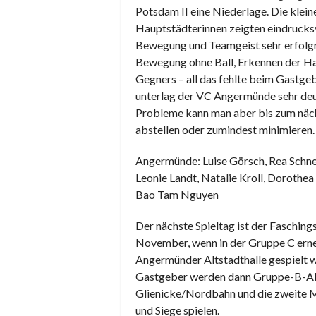
Potsdam II eine Niederlage. Die klein
Hauptstädterinnen zeigten eindrucksvo
Bewegung und Teamgeist sehr erfolgr
Bewegung ohne Ball, Erkennen der H
Gegners – all das fehlte beim Gastge
unterlag der VC Angermünde sehr deut
Probleme kann man aber bis zum näch
abstellen oder zumindest minimieren.
Angermünde: Luise Görsch, Rea Schne
Leonie Landt, Natalie Kroll, Dorothea 
Bao Tam Nguyen
Der nächste Spieltag ist der Fasching
November, wenn in der Gruppe C erne
Angermünder Altstadthalle gespielt 
Gastgeber werden dann Gruppe-B-A
Glienicke/Nordbahn und die zweite
und Siege spielen.