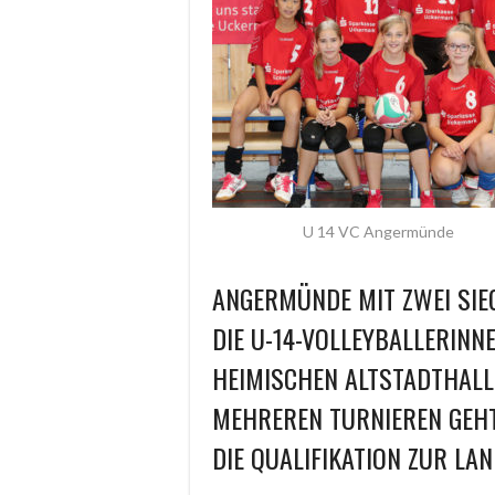
U 14 VC Angermünde
ANGERMÜNDE MIT ZWEI SIE
DIE U-14-VOLLEYBALLERINN
HEIMISCHEN ALTSTADTHALLE
MEHREREN TURNIEREN GEHT
DIE QUALIFIKATION ZUR LA