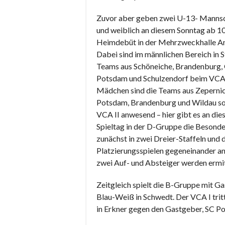
Zuvor aber geben zwei U-13- Mannsc
und weiblich an diesem Sonntag ab 10
Heimdebüt in der Mehrzweckhalle A
Dabei sind im männlichen Bereich in S
Teams aus Schöneiche, Brandenburg, 
Potsdam und Schulzendorf beim VCA 
Mädchen sind die Teams aus Zepernic
Potsdam, Brandenburg und Wildau s
VCA II anwesend – hier gibt es an die
Spieltag in der D-Gruppe die Besonde
zunächst in zwei Dreier-Staffeln und 
Platzierungsspielen gegeneinander an
zwei Auf- und Absteiger werden ermit
Zeitgleich spielt die B-Gruppe mit 
Blau-Weiß in Schwedt. Der VCA I trit
in Erkner gegen den Gastgeber, SC P