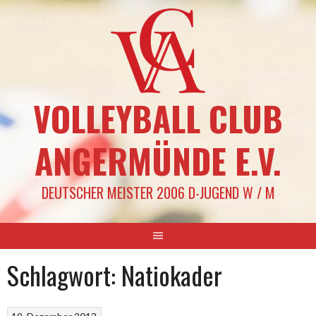
Springe
zum
Inhalt
VOLLEYBALL CLUB
ANGERMÜNDE E.V.
DEUTSCHER MEISTER 2006 D-JUGEND W / M
Schlagwort:
Natiokader