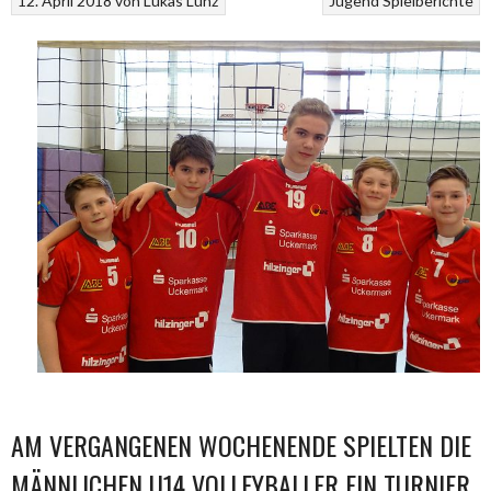
12. April 2018
von
Lukas Lünz
Jugend
Spielberichte
AM VERGANGENEN WOCHENENDE SPIELTEN DIE
MÄNNLICHEN U14 VOLLEYBALLER EIN TURNIER