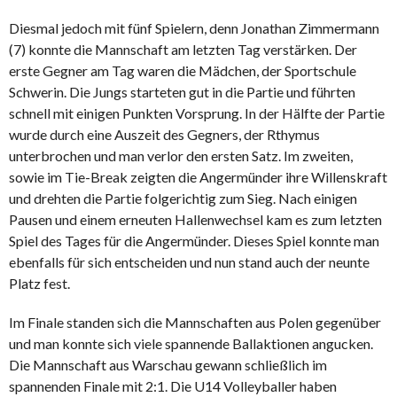
Diesmal jedoch mit fünf Spielern, denn Jonathan Zimmermann
(7) konnte die Mannschaft am letzten Tag verstärken. Der
erste Gegner am Tag waren die Mädchen, der Sportschule
Schwerin. Die Jungs starteten gut in die Partie und führten
schnell mit einigen Punkten Vorsprung. In der Hälfte der Partie
wurde durch eine Auszeit des Gegners, der Rthymus
unterbrochen und man verlor den ersten Satz. Im zweiten,
sowie im Tie-Break zeigten die Angermünder ihre Willenskraft
und drehten die Partie folgerichtig zum Sieg. Nach einigen
Pausen und einem erneuten Hallenwechsel kam es zum letzten
Spiel des Tages für die Angermünder. Dieses Spiel konnte man
ebenfalls für sich entscheiden und nun stand auch der neunte
Platz fest.
Im Finale standen sich die Mannschaften aus Polen gegenüber
und man konnte sich viele spannende Ballaktionen angucken.
Die Mannschaft aus Warschau gewann schließlich im
spannenden Finale mit 2:1. Die U14 Volleyballer haben