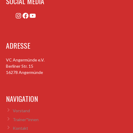
SOCIAL MEDIA
Instagram
Facebook
YouTube
ADRESSE
VC Angermünde e.V.
Berliner Str. 15
16278 Angermünde
NAVIGATION
Vorstand
Trainer*innen
Kontakt