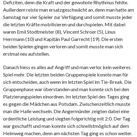
Defiziten, denn die Kraft und der gewohnte Rhythmus fehlte.
Außerdem reiste man ersatzgeschwächt an, denn man hatte am
Samstag nur vier Spieler zur Verfügung und somit musste jeder
die letzten Kräfte mobilisieren und durchspielen. Mit dabei
waren Emil Stodtmeister (8), Vincent Schroer (5), Linus
Herrmann (10) und Kapitän Paul Garrecht (19). Die ersten
beiden Spielen gingen verloren und somit musste man sich
erstmal neu aufstellen.
Danach hiess es alles auf Angriff und man verlor kein weiteres
Spiel mehr. Die letzten beiden Gruppenspiele konnte man für
sich entscheiden, auch wenn im letzten Spiel im Tie-Break. Die
Gruppenphase war überstanden und man konnte sich bei den
Platzierungspielen einordnen. Im letzten Spiel des Tages ging
es gegen die Mädchen aus Potsdam. Zwischenzeitlich musste
man die Halle wechseln. Die Angermünder zeigten dabei eine
ordentliche Leistung und siegten folgerichtig mit 2:0. Der Tag
war geschafft und man konnte sich schnellstmöglich auf dem
Heimweg machen, denn am nächsten Tag ging es schon weiter.