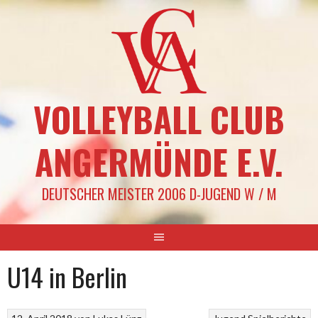
Springe
zum
Inhalt
VOLLEYBALL CLUB
ANGERMÜNDE E.V.
DEUTSCHER MEISTER 2006 D-JUGEND W / M
U14 in Berlin