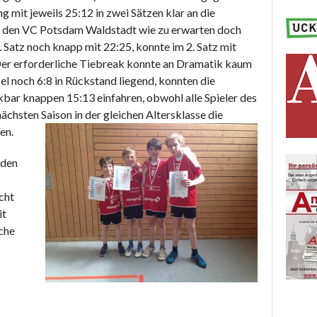
mit jeweils 25:12 in zwei Sätzen klar an die
n den VC Potsdam Waldstadt wie zu erwarten doch
 Satz noch knapp mit 22:25, konnte im 2. Satz mit
er erforderliche Tiebreak konnte an Dramatik kaum
 noch 6:8 in Rückstand liegend, konnten die
bar knappen 15:13 einfahren, obwohl alle Spieler des
ächsten Saison in der gleichen Altersklasse die
en.
 den
cht
it
sche