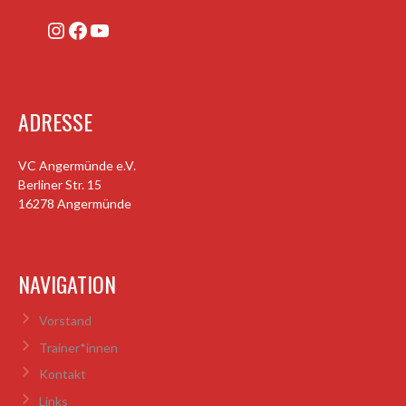
Instagram
Facebook
YouTube
ADRESSE
VC Angermünde e.V.
Berliner Str. 15
16278 Angermünde
NAVIGATION
Vorstand
Trainer*innen
Kontakt
Links