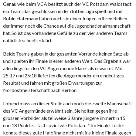
Genau wie beim VCA besitzt auch der VC Potsdam Waldstadt
ein Team, das geschlossen in der dritten Liga spielt und mit
Robin Hafemann haben auch sie einen Jungen in ihren Reihen
der immer noch die Chance auf die Jugendnationalmannschaft
hat. So ist das vorhandene Gefälle zu den vier anderen Teams
natürlich schnell erklärt.
Beide Teams gaben in der gesamten Vorrunde keinen Satz ab
und spielten ihr Finale in einer anderen Welt. Das Ergebnis war
allerdings für den VC Angermünde klarer als erwartet. Mit
25:17 und 25:18 lieferten die Angermünder ein eindeutiges
Resultat und fahren mit großen Erwartungen zur
Nordostmeisterschaft nach Berlion.
Lobend muss an dieser Stelle auch noch die zweite Mannschaft
des VC Angermünde erwähnt sein. Sie holten gegen ihre
grossen Vorbilder als teilweise 3 Jahre jüngere immerhin 15
und 18 Punkte….fast soviel wie Potsdam 1 im Finale. Leider
konnte dieses gute Halbfinale nicht mit ins kleine Finale gegen