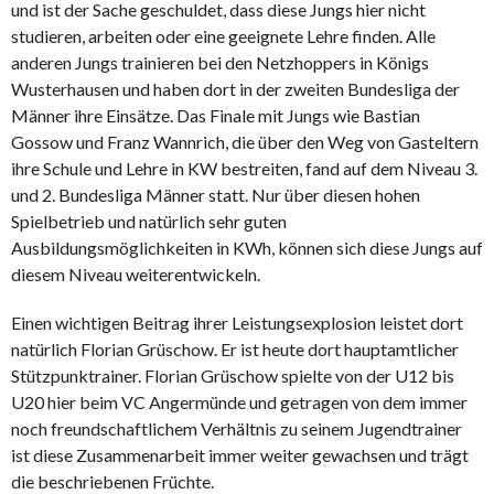
und ist der Sache geschuldet, dass diese Jungs hier nicht
studieren, arbeiten oder eine geeignete Lehre finden. Alle
anderen Jungs trainieren bei den Netzhoppers in Königs
Wusterhausen und haben dort in der zweiten Bundesliga der
Männer ihre Einsätze. Das Finale mit Jungs wie Bastian
Gossow und Franz Wannrich, die über den Weg von Gasteltern
ihre Schule und Lehre in KW bestreiten, fand auf dem Niveau 3.
und 2. Bundesliga Männer statt. Nur über diesen hohen
Spielbetrieb und natürlich sehr guten
Ausbildungsmöglichkeiten in KWh, können sich diese Jungs auf
diesem Niveau weiterentwickeln.
Einen wichtigen Beitrag ihrer Leistungsexplosion leistet dort
natürlich Florian Grüschow. Er ist heute dort hauptamtlicher
Stützpunktrainer. Florian Grüschow spielte von der U12 bis
U20 hier beim VC Angermünde und getragen von dem immer
noch freundschaftlichem Verhältnis zu seinem Jugendtrainer
ist diese Zusammenarbeit immer weiter gewachsen und trägt
die beschriebenen Früchte.