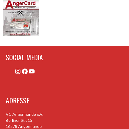
SOCIAL MEDIA
Instagram
Facebook
YouTube
ADRESSE
VC Angermünde e.V.
Berliner Str. 15
16278 Angermünde