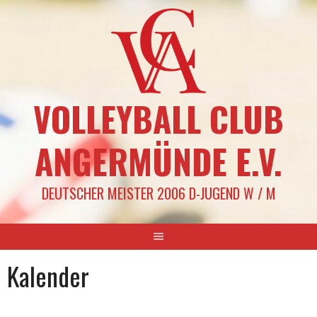
Springe
zum
Inhalt
VOLLEYBALL CLUB
ANGERMÜNDE E.V.
DEUTSCHER MEISTER 2006 D-JUGEND W / M
Kalender