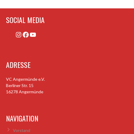
SOCIAL MEDIA
Instagram
Facebook
YouTube
ADRESSE
VC Angermünde e.V.
Berliner Str. 15
16278 Angermünde
NAVIGATION
Vorstand